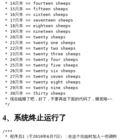
 * 14只羊 == fourteen sheeps
 * 15只羊 == fifteen sheeps
 * 16只羊 == sixteen sheeps
 * 17只羊 == seventeen sheeps
 * 18只羊 == eighteen sheeps
 * 19只羊 == nineteen sheeps
 * 20只羊 == twenty sheeps
 * 21只羊 == twenty one sheeps
 * 22只羊 == twenty two sheeps
 * 23只羊 == twenty three sheeps
 * 24只羊 == twenty four sheeps
 * 25只羊 == twenty five sheeps
 * 26只羊 == twenty six sheeps
 * 27只羊 == twenty seven sheeps
 * 28只羊 == twenty eight sheeps
 * 29只羊 == twenty nine sheeps
 * 30只羊 == thirty sheeps
 * 现在瞌睡了吧，好了，不要再改下面的代码了，睡觉咯~~
 */
4、系统终止运行了
/***
 * 程序员1（于2010年6月7日）：在这个坑临时加入一些调料