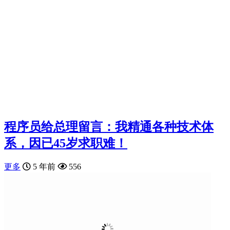
程序员给总理留言：我精通各种技术体
系，因已45岁求职难！
更多
5 年前
556