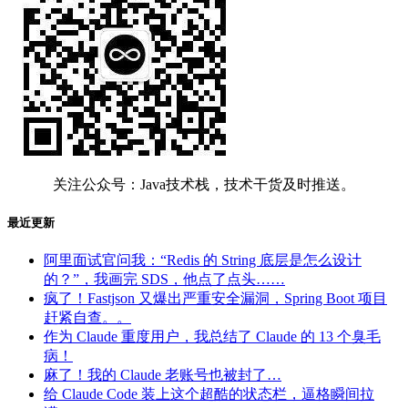
关注公众号：Java技术栈，技术干货及时推送。
最近更新
阿里面试官问我：“Redis 的 String 底层是怎么设计
的？”，我画完 SDS，他点了点头……
疯了！Fastjson 又爆出严重安全漏洞，Spring Boot 项目
赶紧自查。。
作为 Claude 重度用户，我总结了 Claude 的 13 个臭毛
病！
麻了！我的 Claude 老账号也被封了…
给 Claude Code 装上这个超酷的状态栏，逼格瞬间拉