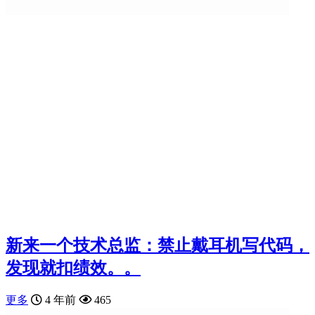
新来一个技术总监：禁止戴耳机写代码，
发现就扣绩效。。
更多
4 年前
465