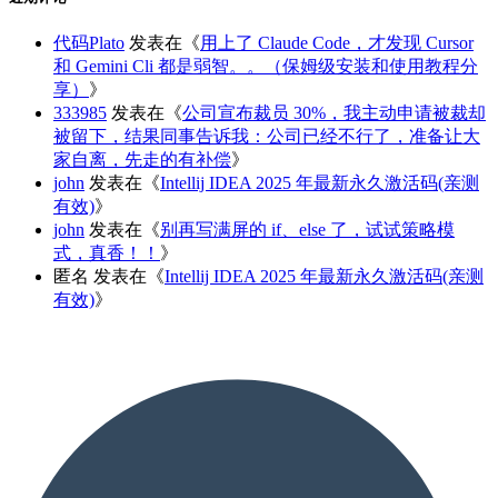
代码Plato
发表在《
用上了 Claude Code，才发现 Cursor
和 Gemini Cli 都是弱智。。（保姆级安装和使用教程分
享）
》
333985
发表在《
公司宣布裁员 30%，我主动申请被裁却
被留下，结果同事告诉我：公司已经不行了，准备让大
家自离，先走的有补偿
》
john
发表在《
Intellij IDEA 2025 年最新永久激活码(亲测
有效)
》
john
发表在《
别再写满屏的 if、else 了，试试策略模
式，真香！！
》
匿名
发表在《
Intellij IDEA 2025 年最新永久激活码(亲测
有效)
》