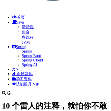
首页
Java
新特性
集合
多线程
JVM
Spring
Spring
Spring Boot
Spring Cloud
Spring AI
AI
面试题库
学习资料
技能提升
VIP
10 个雷人的注释，就怕你不敢