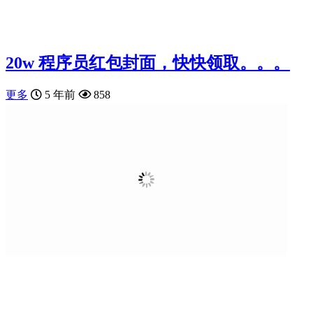
20w 程序员红包封面，快快领取。。。
更多
5 年前
858