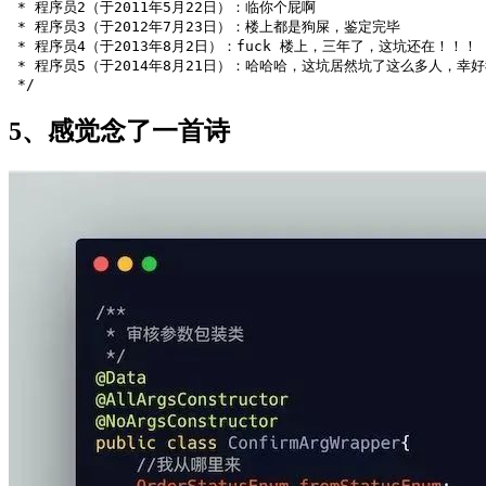
 * 程序员2（于2011年5月22日）：临你个屁啊
 * 程序员3（于2012年7月23日）：楼上都是狗屎，鉴定完毕
 * 程序员4（于2013年8月2日）：fuck 楼上，三年了，这坑还在！！！
 * 程序员5（于2014年8月21日）：哈哈哈，这坑居然坑了这么多人，幸好我
 */
5、感觉念了一首诗