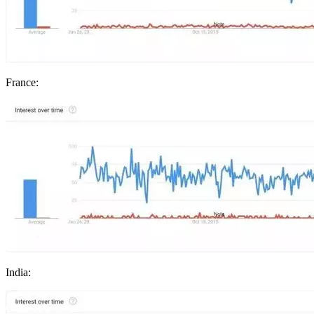
France:
India: