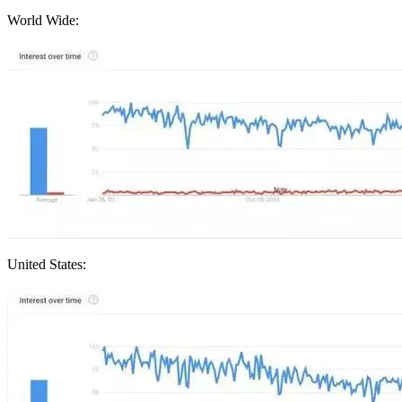
World Wide:
United States: