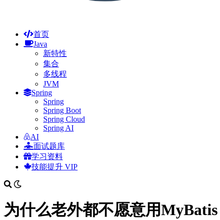
首页
Java
新特性
集合
多线程
JVM
Spring
Spring
Spring Boot
Spring Cloud
Spring AI
AI
面试题库
学习资料
技能提升
VIP
为什么老外都不愿意用MyBati