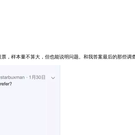
调查。1625次投票，样本量不算大，但也能说明问题。和我答案最后的那