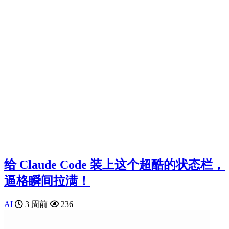
给 Claude Code 装上这个超酷的状态栏，
逼格瞬间拉满！
AI
3 周前
236