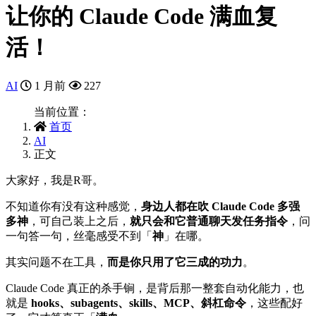
让你的 Claude Code 满血复
活！
AI
1 月前
227
当前位置：
首页
AI
正文
大家好，我是R哥。
不知道你有没有这种感觉，
身边人都在吹 Claude Code 多强
多神
，可自己装上之后，
就只会和它普通聊天发任务指令
，问
一句答一句，丝毫感受不到「
神
」在哪。
其实问题不在工具，
而是你只用了它三成的功力
。
Claude Code 真正的杀手锏，是背后那一整套自动化能力，也
就是
hooks、subagents、skills、MCP、斜杠命令
，这些配好