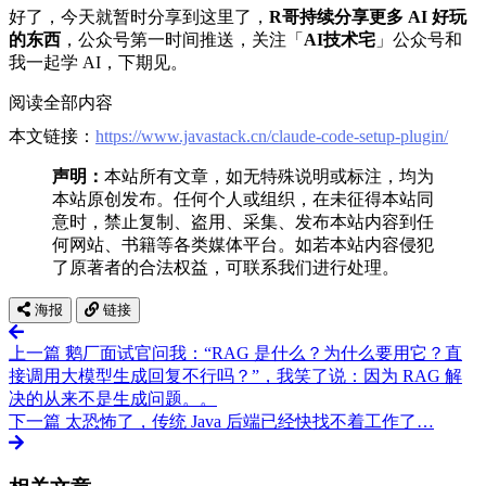
好了，今天就暂时分享到这里了，
R哥持续分享更多 AI 好玩
的东西
，公众号第一时间推送，关注「
AI技术宅
」公众号和
我一起学 AI，下期见。
阅读全部内容
本文链接：
https://www.javastack.cn/claude-code-setup-plugin/
声明：
本站所有文章，如无特殊说明或标注，均为
本站原创发布。任何个人或组织，在未征得本站同
意时，禁止复制、盗用、采集、发布本站内容到任
何网站、书籍等各类媒体平台。如若本站内容侵犯
了原著者的合法权益，可联系我们进行处理。
海报
链接
上一篇
鹅厂面试官问我：“RAG 是什么？为什么要用它？直
接调用大模型生成回复不行吗？”，我笑了说：因为 RAG 解
决的从来不是生成问题。。
下一篇
太恐怖了，传统 Java 后端已经快找不着工作了…