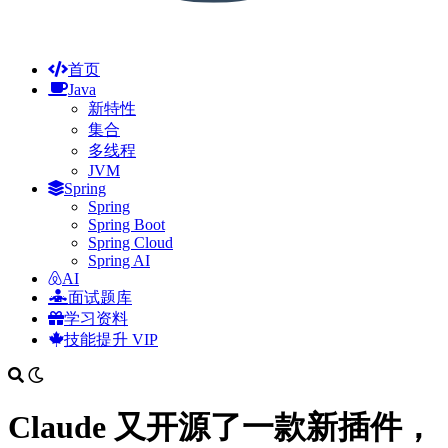
首页
Java
新特性
集合
多线程
JVM
Spring
Spring
Spring Boot
Spring Cloud
Spring AI
AI
面试题库
学习资料
技能提升
VIP
Claude 又开源了一款新插件，