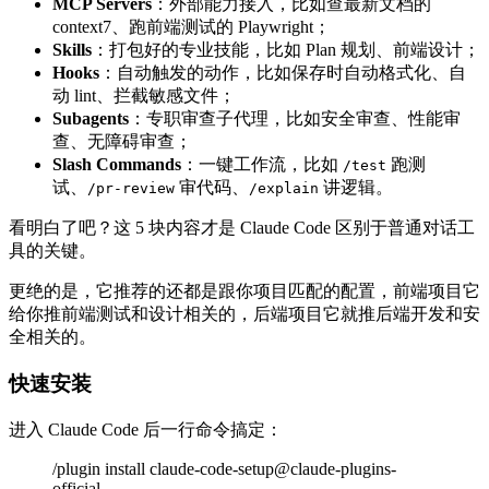
MCP Servers
：外部能力接入，比如查最新文档的
context7、跑前端测试的 Playwright；
Skills
：打包好的专业技能，比如 Plan 规划、前端设计；
Hooks
：自动触发的动作，比如保存时自动格式化、自
动 lint、拦截敏感文件；
Subagents
：专职审查子代理，比如安全审查、性能审
查、无障碍审查；
Slash Commands
：一键工作流，比如
跑测
/test
试、
审代码、
讲逻辑。
/pr-review
/explain
看明白了吧？这 5 块内容才是 Claude Code 区别于普通对话工
具的关键。
更绝的是，它推荐的还都是跟你项目匹配的配置，前端项目它
给你推前端测试和设计相关的，后端项目它就推后端开发和安
全相关的。
快速安装
进入 Claude Code 后一行命令搞定：
/plugin install claude-code-setup@claude-plugins-
official