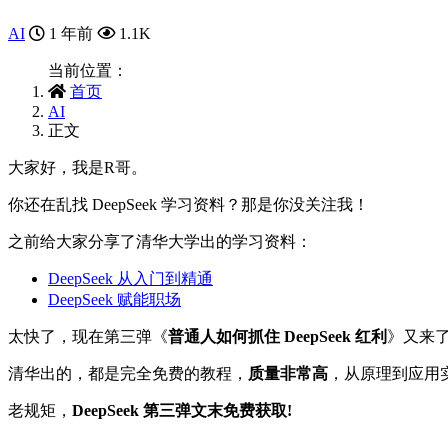
AI
1 年前
1.1K
当前位置：
首页
AI
正文
大家好，我是R哥。
你还在乱找 DeepSeek 学习资料？那是你没关注我！
之前给大家分享了清华大学出的学习资料：
DeepSeek 从入门到精通
DeepSeek 赋能职场
太快了，现在第三弹《
普通人如何抓住 DeepSeek 红利
》又来
清华出的，都是完全免费的教程，
质量非常高
，从原理到应用
老规矩，
DeepSeek 第三弹文末免费获取!