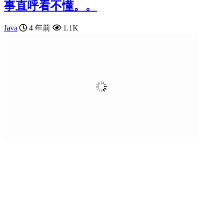
事直呼看不懂。。
Java
4 年前
1.1K