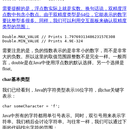
需要提醒的是，浮点数实际上就是实数。换句话说，双精度浮
点数中包含小数点。由于双精度类型是64位，它能表示的数字
要比整型多很多。同样，我们可以利用交互面板来确认双精度
类型的范围：
Double.MAX_VALUE // Prints 1.7976931348623157E308

需要注意的是，负的指数表示的是非常小的数字，而不是非常
大的负数。所以这里的取值范围跟整数不是完全一样。一般而
言，double是在Java中使用浮点数的默认选择。另一个选择是
float。
char基本类型
我们已经看到，Java的字符类型表示16位字符，由char关键字
表示：
Java中所有的字符都用单引号表示。同时，双引号用来表示字
符串。我们稍后会讨论字符串。与往常一样，我们可以通过下
面的代码找出字符的范围：