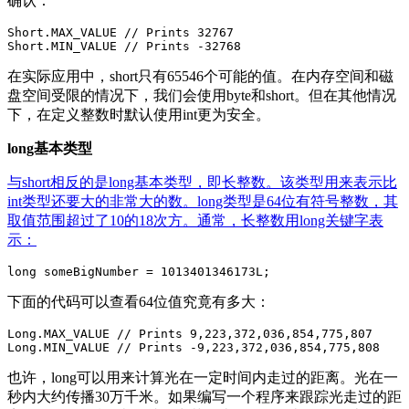
确认：
Short.MAX_VALUE // Prints 32767

在实际应用中，short只有65546个可能的值。在内存空间和磁
盘空间受限的情况下，我们会使用byte和short。但在其他情况
下，在定义整数时默认使用int更为安全。
long基本类型
与short相反的是long基本类型，即长整数。该类型用来表示比
int类型还要大的非常大的数。long类型是64位有符号整数，其
取值范围超过了10的18次方。通常，长整数用long关键字表
示：
下面的代码可以查看64位值究竟有多大：
Long.MAX_VALUE // Prints 9,223,372,036,854,775,807

也许，long可以用来计算光在一定时间内走过的距离。光在一
秒内大约传播30万千米。如果编写一个程序来跟踪光走过的距