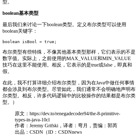
型。
boolean基本类型
最后我们来讨论一下boolean类型。定义布尔类型可以使用
boolean关键字：
布尔类型有些特殊，不像其他基本类型那样，它们表示的不是
数字值。实际上，之前使用的MAX_VALUE和MIN_VALUE
技巧在这里不能使用。相反，它表示的是true或false，即真和
假。
在此，我不打算详细介绍布尔类型，因为在Java中做任何事情
都会涉及到布尔类型。尽管如此，我们通常不会明确地声明布
尔类型。相反，许多代码逻辑中的比较操作的结果都是布尔类
型。）
原文：https://dev.to/renegadecoder94/the-8-primitive-
types-in-java-10cl
作者：Jeremy Grifski，译者：弯月，责编：郭芮
出品：CSDN（ID：CSDNnews