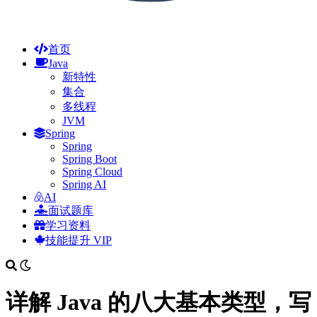
首页
Java
新特性
集合
多线程
JVM
Spring
Spring
Spring Boot
Spring Cloud
Spring AI
AI
面试题库
学习资料
技能提升
VIP
详解 Java 的八大基本类型，写