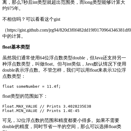
离，那么7秒后int类型就超出范围类，而long类型能够计算大
约975年。
不相信吗？可以看看这个gist
（https://gist.github.com/jrg94/820d3f0f482dd19f0170964346381d
中的计算。
float基本类型
虽然我们通常使用64位浮点数类型double，但Java还支持另一
种浮点数类型，叫做float。但与int类似，Java默认情况下使用
double表示浮点数。不管怎样，我们可以用float来表示32位浮
点数类型：
float类型的范围如下：
Float.MAX_VALUE // Prints 3.4028235E38

可见，32位浮点数的范围和精度都要小得多。如果不需要
double的精度，同时节省一半的空间，那么可以选择float类