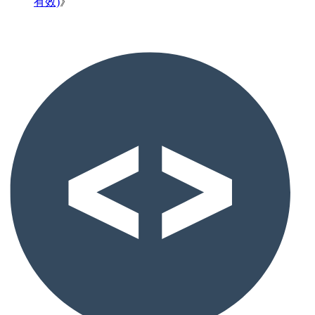
有效)
》