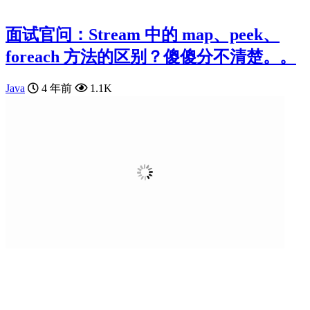
面试官问：Stream 中的 map、peek、
foreach 方法的区别？傻傻分不清楚。。
Java
4 年前
1.1K