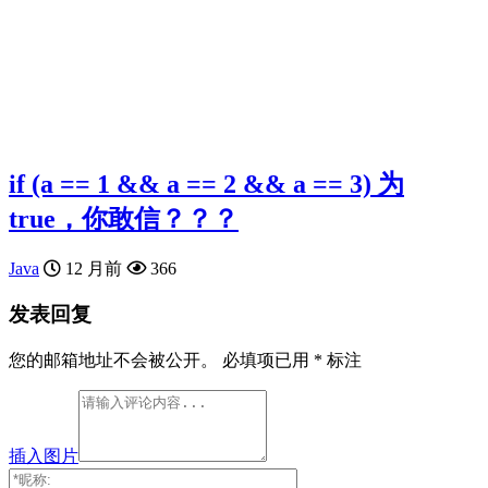
if (a == 1 && a == 2 && a == 3) 为
true，你敢信？？？
Java
12 月前
366
发表回复
您的邮箱地址不会被公开。
必填项已用
*
标注
插入图片