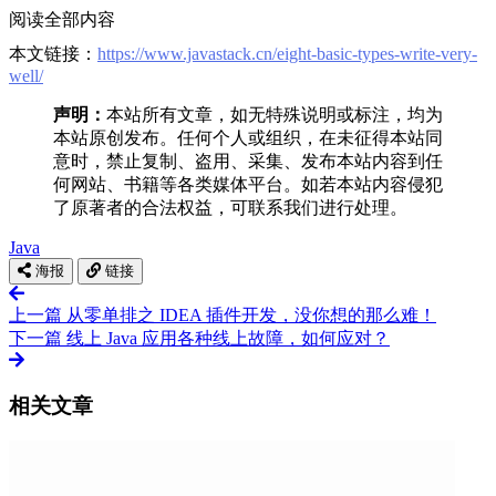
阅读全部内容
本文链接：
https://www.javastack.cn/eight-basic-types-write-very-
well/
声明：
本站所有文章，如无特殊说明或标注，均为
本站原创发布。任何个人或组织，在未征得本站同
意时，禁止复制、盗用、采集、发布本站内容到任
何网站、书籍等各类媒体平台。如若本站内容侵犯
了原著者的合法权益，可联系我们进行处理。
Java
海报
链接
上一篇
从零单排之 IDEA 插件开发，没你想的那么难！
下一篇
线上 Java 应用各种线上故障，如何应对？
相关文章