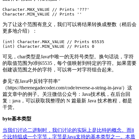
Character.MAX_VALUE // Prints '???'

为了让这个范围有意义，我们可以将结果转换成整数（稍后会
更多地介绍）：
(int) Character.MAX_VALUE // Prints 65535

可见，char类型是Java中唯一的无符号类型。换句话说，字符
的取值范围为0到65535，每个值映射到特定的字符。如果需要
创建该范围之外的字符，可以将一对字符组合起来。
参见“在Java中反转字符串”
（https://therenegadecoder.com/code/reverse-a-string-in-java/）这
篇文章中的例子。关注微信公众号：Java技术栈，在后台回
复：java，可以获取我整理的 N 篇最新 Java 技术教程，都是
干货。
byte基本类型
当我们讨论二进制时，我们讨论的实际上是比特的概念。而8
个比特组成一个字节，字节是Java支持的基本类型之一。本质