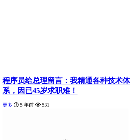
程序员给总理留言：我精通各种技术体
系，因已45岁求职难！
更多
5 年前
531