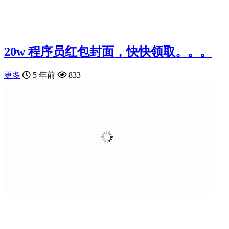
20w 程序员红包封面，快快领取。。。
更多
5 年前
833