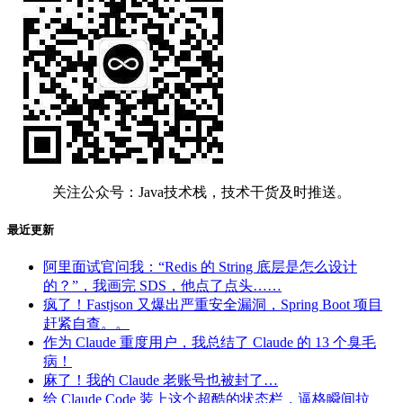
关注公众号：Java技术栈，技术干货及时推送。
最近更新
阿里面试官问我：“Redis 的 String 底层是怎么设计
的？”，我画完 SDS，他点了点头……
疯了！Fastjson 又爆出严重安全漏洞，Spring Boot 项目
赶紧自查。。
作为 Claude 重度用户，我总结了 Claude 的 13 个臭毛
病！
麻了！我的 Claude 老账号也被封了…
给 Claude Code 装上这个超酷的状态栏，逼格瞬间拉