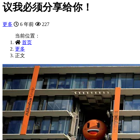
议我必须分享给你！
更多
6 年前
227
当前位置：
首页
更多
正文