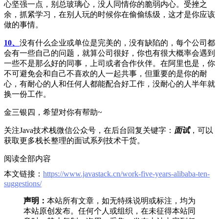
心坚强一点，别总玻璃心，没人同情你的脆弱内心。受挫之
余，抓紧学习，在别人玩的时候你在偷偷练级，这才是你应该
做的事情。
10、
没有什么企业或单位是完美的，没有缺陷的，每个公司都
会有一些自己的问题，就算公司很好，你也有很大概率会遇到
一些不是那么好的同事，上司或者合作伙伴。在阿里也是，你
不可避免会和自己不喜欢的人一起共事，但重要的是你的耐
心，有耐心的人和任何人都能配合好工作，没耐心的人半年就
换一份工作。
金三银四，希望对你有帮助~
关注Java技术栈微信公众号，在后台回复关键字：
面试
，可以
获取更多栈长整理的面试系列技术干货。
阅读全部内容
本文链接：
https://www.javastack.cn/work-five-years-alibaba-ten-
suggestions/
声明：
本站所有文章，如无特殊说明或标注，均为
本站原创发布。任何个人或组织，在未征得本站同