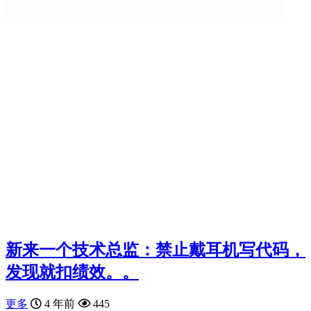
新来一个技术总监：禁止戴耳机写代码，
发现就扣绩效。。
更多
4 年前
445