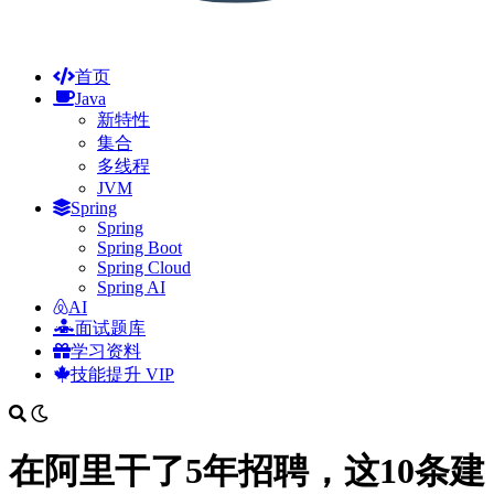
首页
Java
新特性
集合
多线程
JVM
Spring
Spring
Spring Boot
Spring Cloud
Spring AI
AI
面试题库
学习资料
技能提升
VIP
在阿里干了5年招聘，这10条建