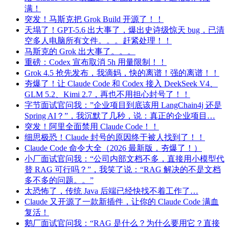
满！
突发！马斯克把 Grok Build 开源了！！
天塌了！GPT-5.6 出大事了，爆出史诗级惊天 bug，已清
空多人电脑所有文件。。。赶紧处理！！
马斯克的 Grok 出大事了。。。
重磅：Codex 宣布取消 5h 用量限制！！
Grok 4.5 抢先发布，我滴妈，快的离谱！强的离谱！！
夯爆了！让 Claude Code 和 Codex 接入 DeekSeek V4、
GLM 5.2、Kimi 2.7，再也不用担心封号了！！
字节面试官问我：”企业项目到底该用 LangChain4j 还是
Spring AI？”，我沉默了几秒，说：真正的企业项目…
突发！阿里全面禁用 Claude Code！！
细思极恐！Claude 封号的原因终于被人找到了！！
Claude Code 命令大全（2026 最新版，夯爆了！）
小厂面试官问我：“公司内部文档不多，直接用小模型代
替 RAG 可行吗？”，我笑了说：“RAG 解决的不是文档
多不多的问题。。”
太恐怖了，传统 Java 后端已经快找不着工作了…
Claude 又开源了一款新插件，让你的 Claude Code 满血
复活！
鹅厂面试官问我：“RAG 是什么？为什么要用它？直接