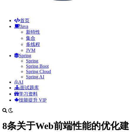
首页
Java
新特性
集合
多线程
JVM
Spring
Spring
Spring Boot
Spring Cloud
Spring AI
AI
面试题库
学习资料
技能提升
VIP
8条关于Web前端性能的优化建