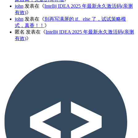
john
发表在《
Intellij IDEA 2025 年最新永久激活码(亲测
有效)
》
john
发表在《
别再写满屏的 if、else 了，试试策略模
式，真香！！
》
匿名
发表在《
Intellij IDEA 2025 年最新永久激活码(亲测
有效)
》