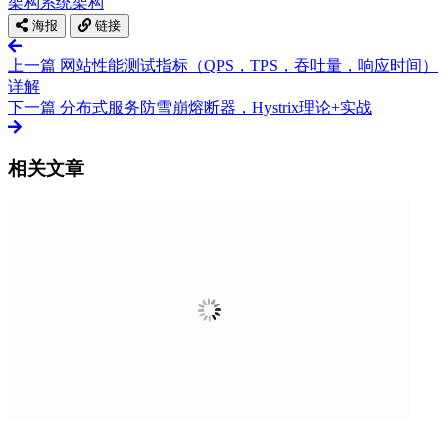
架构
系统架构
海报
链接
上一篇
网站性能测试指标（QPS，TPS，吞吐量，响应时间）
详解
下一篇
分布式服务防雪崩熔断器，Hystrix理论+实战
相关文章