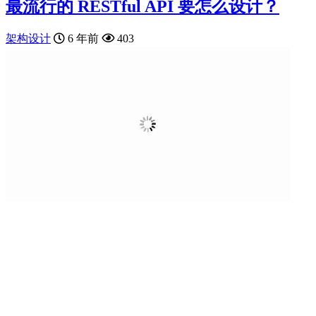
最流行的 RESTful API 要怎么设计？
架构设计
6 年前
403