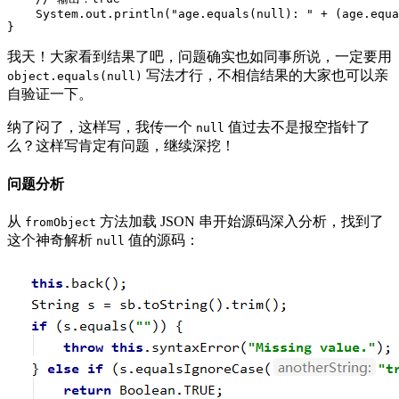
    System.out.println("age.equals(null): " + (age.equa
我天！大家看到结果了吧，问题确实也如同事所说，一定要用
写法才行，不相信结果的大家也可以亲
object.equals(null)
自验证一下。
纳了闷了，这样写，我传一个
值过去不是报空指针了
null
么？这样写肯定有问题，继续深挖！
问题分析
从
方法加载 JSON 串开始源码深入分析，找到了
fromObject
这个神奇解析
值的源码：
null