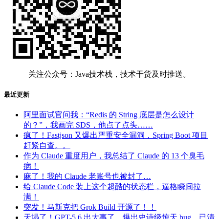
关注公众号：Java技术栈，技术干货及时推送。
最近更新
阿里面试官问我：“Redis 的 String 底层是怎么设计
的？”，我画完 SDS，他点了点头……
疯了！Fastjson 又爆出严重安全漏洞，Spring Boot 项目
赶紧自查。。
作为 Claude 重度用户，我总结了 Claude 的 13 个臭毛
病！
麻了！我的 Claude 老账号也被封了…
给 Claude Code 装上这个超酷的状态栏，逼格瞬间拉
满！
突发！马斯克把 Grok Build 开源了！！
天塌了！GPT-5.6 出大事了，爆出史诗级惊天 bug，已清