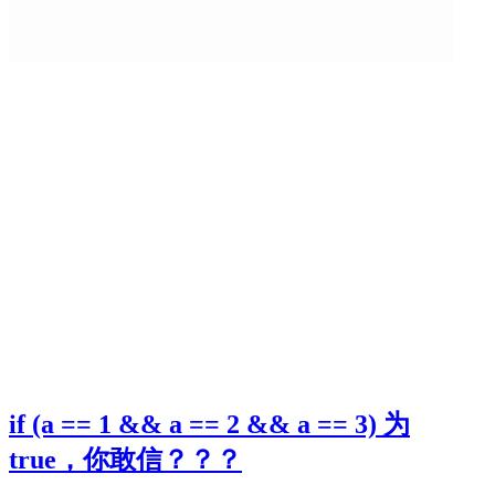
if (a == 1 && a == 2 && a == 3) 为
true，你敢信？？？