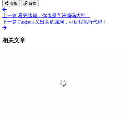
海报
链接
上一篇
看完这篇，你也是字符编码大神！
下一篇
Fastjson 又出高危漏洞，可远程执行代码！
相关文章