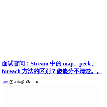
面试官问：Stream 中的 map、peek、
foreach 方法的区别？傻傻分不清楚。。
Java
4 年前
1.1K