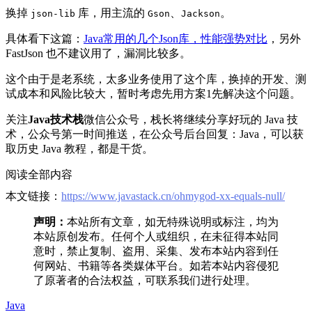
换掉
库，用主流的
、
。
json-lib
Gson
Jackson
具体看下这篇：
Java常用的几个Json库，性能强势对比
，另外
FastJson 也不建议用了，漏洞比较多。
这个由于是老系统，太多业务使用了这个库，换掉的开发、测
试成本和风险比较大，暂时考虑先用方案1先解决这个问题。
关注
Java技术栈
微信公众号，栈长将继续分享好玩的 Java 技
术，公众号第一时间推送，在公众号后台回复：Java，可以获
取历史 Java 教程，都是干货。
阅读全部内容
本文链接：
https://www.javastack.cn/ohmygod-xx-equals-null/
声明：
本站所有文章，如无特殊说明或标注，均为
本站原创发布。任何个人或组织，在未征得本站同
意时，禁止复制、盗用、采集、发布本站内容到任
何网站、书籍等各类媒体平台。如若本站内容侵犯
了原著者的合法权益，可联系我们进行处理。
Java