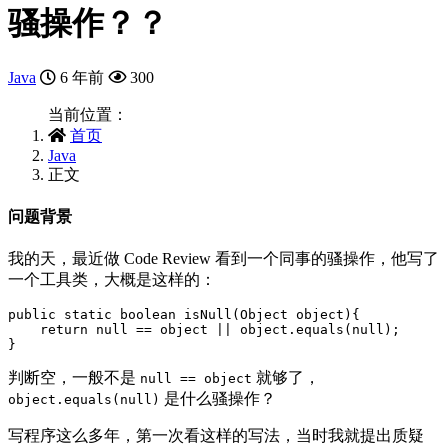
骚操作？？
Java
6 年前
300
当前位置：
首页
Java
正文
问题背景
我的天，最近做 Code Review 看到一个同事的骚操作，他写了
一个工具类，大概是这样的：
public static boolean isNull(Object object){

    return null == object || object.equals(null);

判断空，一般不是
就够了，
null == object
是什么骚操作？
object.equals(null)
写程序这么多年，第一次看这样的写法，当时我就提出质疑