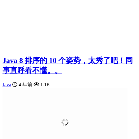
Java 8 排序的 10 个姿势，太秀了吧！同
事直呼看不懂。。
Java
4 年前
1.1K