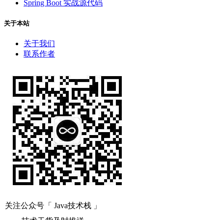
Spring Boot 实战源代码
关于本站
关于我们
联系作者
关注公众号「 Java技术栈 」