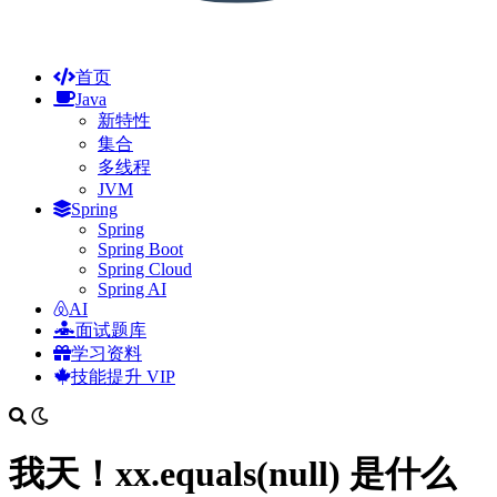
首页
Java
新特性
集合
多线程
JVM
Spring
Spring
Spring Boot
Spring Cloud
Spring AI
AI
面试题库
学习资料
技能提升
VIP
我天！xx.equals(null) 是什么