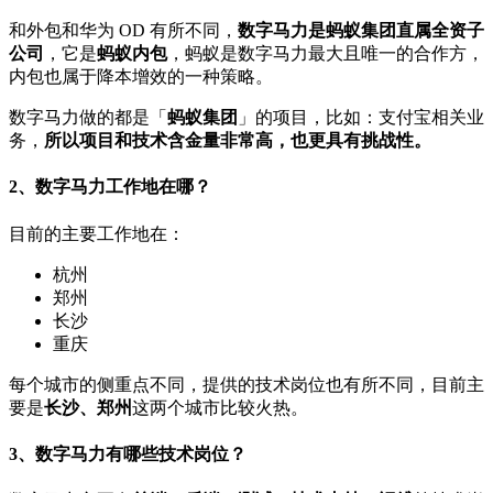
和外包和华为 OD 有所不同，
数字马力是蚂蚁集团直属全资子
公司
，它是
蚂蚁内包
，蚂蚁是数字马力最大且唯一的合作方，
内包也属于降本增效的一种策略。
数字马力做的都是「
蚂蚁集团
」的项目，比如：支付宝相关业
务，
所以项目和技术含金量非常高，也更具有挑战性。
2、数字马力工作地在哪？
目前的主要工作地在：
杭州
郑州
长沙
重庆
每个城市的侧重点不同，提供的技术岗位也有所不同，目前主
要是
长沙、郑州
这两个城市比较火热。
3、数字马力有哪些技术岗位？