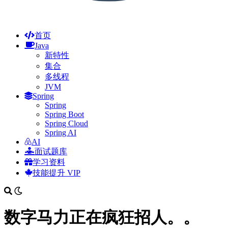
首页
Java
新特性
集合
多线程
JVM
Spring
Spring
Spring Boot
Spring Cloud
Spring AI
AI
面试题库
学习资料
技能提升
VIP
数字马力正在疯狂招人。。