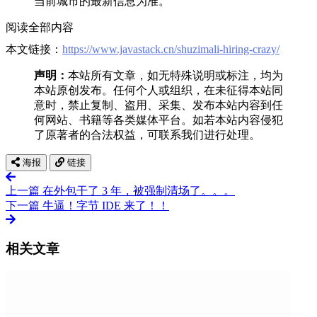
当前城市的最新信息为准。
阅读全部内容
本文链接：
https://www.javastack.cn/shuzimali-hiring-crazy/
声明：
本站所有文章，如无特殊说明或标注，均为
本站原创发布。任何个人或组织，在未征得本站同
意时，禁止复制、盗用、采集、发布本站内容到任
何网站、书籍等各类媒体平台。如若本站内容侵犯
了原著者的合法权益，可联系我们进行处理。
海报
链接
上一篇
在外包干了 3 年，被强制清场了。。。
下一篇
牛逼！字节 IDE 来了！！
相关文章