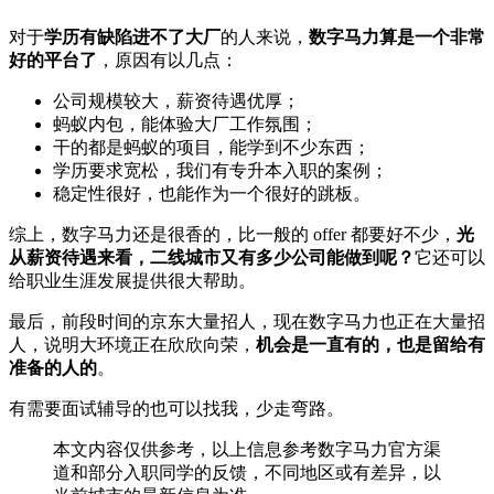
对于
学历有缺陷进不了大厂
的人来说，
数字马力算是一个非常
好的平台了
，原因有以几点：
公司规模较大，薪资待遇优厚；
蚂蚁内包，能体验大厂工作氛围；
干的都是蚂蚁的项目，能学到不少东西；
学历要求宽松，我们有专升本入职的案例；
稳定性很好，也能作为一个很好的跳板。
综上，数字马力还是很香的，比一般的 offer 都要好不少，
光
从薪资待遇来看，二线城市又有多少公司能做到呢？
它还可以
给职业生涯发展提供很大帮助。
最后，前段时间的京东大量招人，现在数字马力也正在大量招
人，说明大环境正在欣欣向荣，
机会是一直有的，也是留给有
准备的人的
。
有需要面试辅导的也可以找我，少走弯路。
本文内容仅供参考，以上信息参考数字马力官方渠
道和部分入职同学的反馈，不同地区或有差异，以