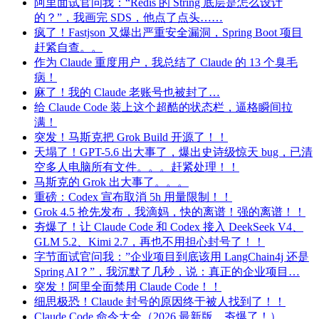
阿里面试官问我：“Redis 的 String 底层是怎么设计
的？”，我画完 SDS，他点了点头……
疯了！Fastjson 又爆出严重安全漏洞，Spring Boot 项目
赶紧自查。。
作为 Claude 重度用户，我总结了 Claude 的 13 个臭毛
病！
麻了！我的 Claude 老账号也被封了…
给 Claude Code 装上这个超酷的状态栏，逼格瞬间拉
满！
突发！马斯克把 Grok Build 开源了！！
天塌了！GPT-5.6 出大事了，爆出史诗级惊天 bug，已清
空多人电脑所有文件。。。赶紧处理！！
马斯克的 Grok 出大事了。。。
重磅：Codex 宣布取消 5h 用量限制！！
Grok 4.5 抢先发布，我滴妈，快的离谱！强的离谱！！
夯爆了！让 Claude Code 和 Codex 接入 DeekSeek V4、
GLM 5.2、Kimi 2.7，再也不用担心封号了！！
字节面试官问我：”企业项目到底该用 LangChain4j 还是
Spring AI？”，我沉默了几秒，说：真正的企业项目…
突发！阿里全面禁用 Claude Code！！
细思极恐！Claude 封号的原因终于被人找到了！！
Claude Code 命令大全（2026 最新版，夯爆了！）