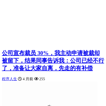
公司宣布裁员 30%，我主动申请被裁却
被留下，结果同事告诉我：公司已经不行
了，准备让大家自离，先走的有补偿
程序人生
4 月前
255